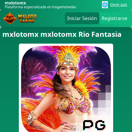
mxlotomx
🌐
Elegir país
Plataforma especializada en tragamonedas
Iniciar Sesión
Registrarse
mxlotomx mxlotomx Rio Fantasia