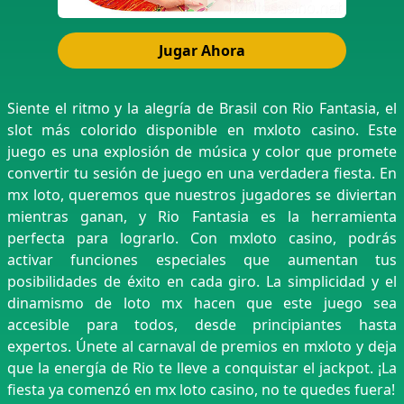
Jugar Ahora
Siente el ritmo y la alegría de Brasil con Rio Fantasia, el
slot más colorido disponible en mxloto casino. Este
juego es una explosión de música y color que promete
convertir tu sesión de juego en una verdadera fiesta. En
mx loto, queremos que nuestros jugadores se diviertan
mientras ganan, y Rio Fantasia es la herramienta
perfecta para lograrlo. Con mxloto casino, podrás
activar funciones especiales que aumentan tus
posibilidades de éxito en cada giro. La simplicidad y el
dinamismo de loto mx hacen que este juego sea
accesible para todos, desde principiantes hasta
expertos. Únete al carnaval de premios en mxloto y deja
que la energía de Rio te lleve a conquistar el jackpot. ¡La
fiesta ya comenzó en mx loto casino, no te quedes fuera!